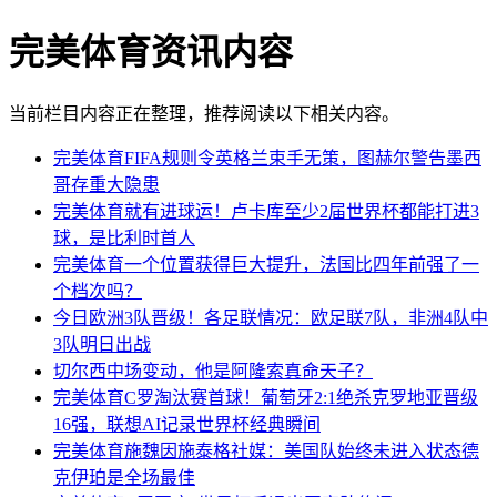
完美体育资讯内容
当前栏目内容正在整理，推荐阅读以下相关内容。
完美体育FIFA规则令英格兰束手无策，图赫尔警告墨西
哥存重大隐患
完美体育就有进球运！卢卡库至少2届世界杯都能打进3
球，是比利时首人
完美体育一个位置获得巨大提升，法国比四年前强了一
个档次吗？
今日欧洲3队晋级！各足联情况：欧足联7队，非洲4队中
3队明日出战
切尔西中场变动，他是阿隆索真命天子？
完美体育C罗淘汰赛首球！葡萄牙2:1绝杀克罗地亚晋级
16强，联想AI记录世界杯经典瞬间
完美体育施魏因施泰格社媒：美国队始终未进入状态德
克伊珀是全场最佳