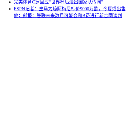
完美体育C罗回应“世界杯后退出国家队传闻”
ESPN记者：皇马为琼阿梅尼标价9000万欧，今夏或出售
他；邮报：曼联未来数月可能会和B费进行新合同谈判