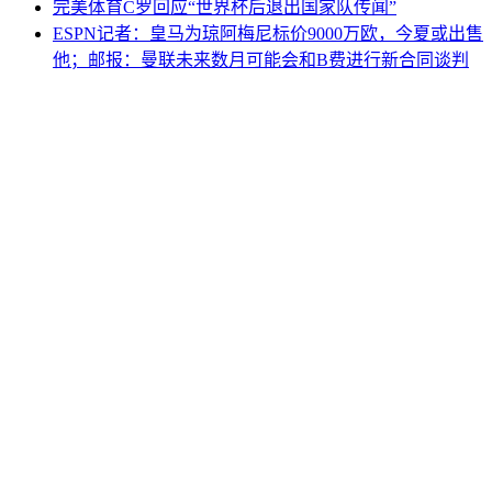
完美体育C罗回应“世界杯后退出国家队传闻”
ESPN记者：皇马为琼阿梅尼标价9000万欧，今夏或出售
他；邮报：曼联未来数月可能会和B费进行新合同谈判